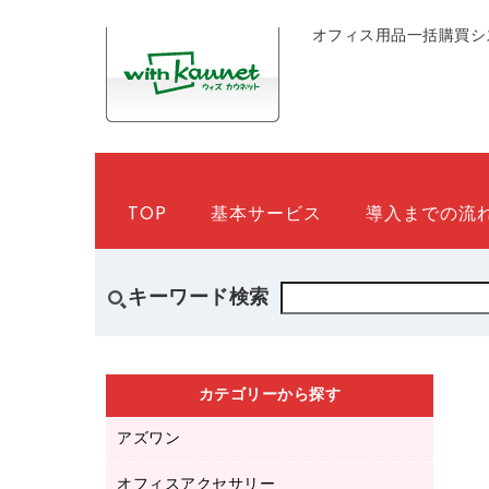
オフィス用品一括購買シ
TOP
基本サービス
導入までの流
キーワード検索
カテゴリーから探す
アズワン
オフィスアクセサリー
医療・介護用品（食品・飲料・食添製