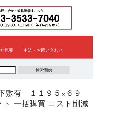
会社概要
申込・お問い合わせ
下敷有 １１９５×６９
ウネット 一括購買 コスト削減