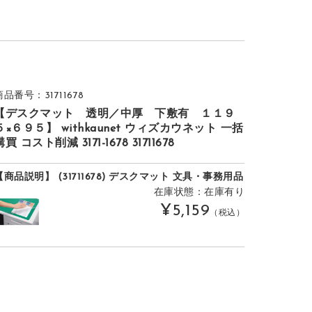
商品番号：31711678
【デスクマット 透明／中厚 下敷有 １１９
５×６９５】 withkaunet ウィズカウネット 一括
購買 コスト削減 3171-1678 31711678
【商品説明】 (31711678) デスクマット 文具・事務用品
在庫状態：在庫有り
¥5,159
（税込）