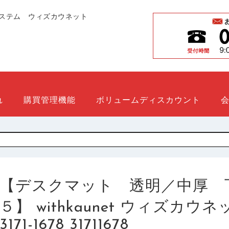
ステム ウィズカウネット
れ
購買管理機能
ボリュームディスカウント
【デスクマット 透明／中厚 
５】 withkaunet ウィズカ
3171-1678 31711678