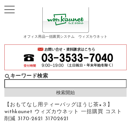
オフィス用品一括購買システム ウィズカウネット
キーワード検索
【おもてなし用ティーバッグほうじ茶×３】
withkaunet ウィズカウネット 一括購買 コスト
削減 3170-2621 31702621