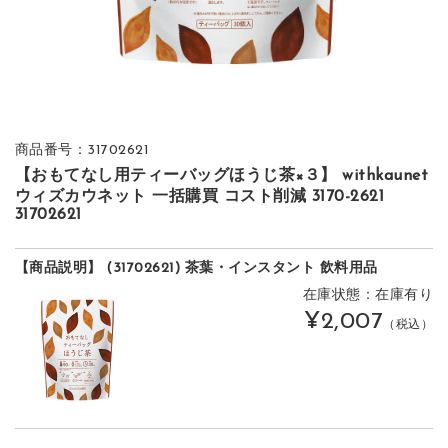
商品番号：31702621
【おもてなし用ティーバッグほうじ茶×３】 withkaunet
ウィズカウネット 一括購買 コスト削減 3170-2621
31702621
【商品説明】 (31702621) 茶葉・インスタント 飲料用品
在庫状態：在庫有り
¥2,007
（税込）