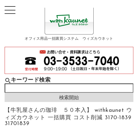
オフィス用品一括購買システム ウィズカウネット
キーワード検索
【牛乳屋さんの珈琲 ５０本入】 withkaunet ウ
ィズカウネット 一括購買 コスト削減 3170-1839
31701839