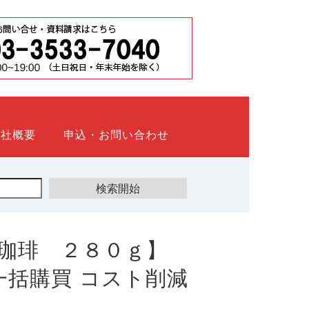
会社概要
申込・お問い合わせ
珈琲 ２８０ｇ】
ト 一括購買 コスト削減