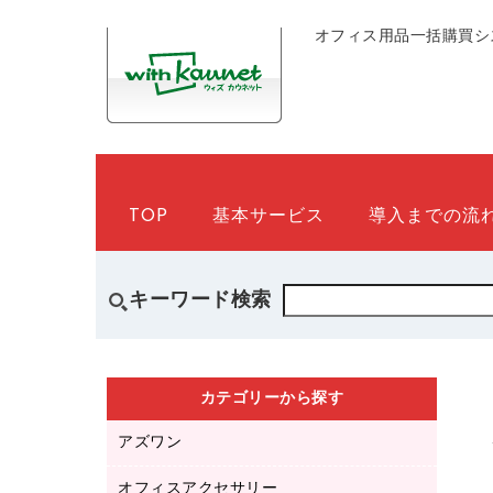
オフィス用品一括購買シ
TOP
基本サービス
導入までの流
キーワード検索
カテゴリーから探す
アズワン
オフィスアクセサリー
医療・介護用品（食品・飲料・食添製