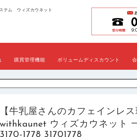
ステム ウィズカウネット
れ
購買管理機能
ボリュームディスカウント
【牛乳屋さんのカフェインレス
withkaunet ウィズカウネッ
3170-1778 31701778