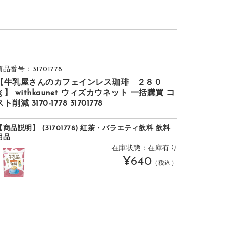
商品番号：31701778
【牛乳屋さんのカフェインレス珈琲 ２８０
ｇ】 withkaunet ウィズカウネット 一括購買 コ
スト削減 3170-1778 31701778
【商品説明】 (31701778) 紅茶・バラエティ飲料 飲料
用品
在庫状態：在庫有り
¥640
（税込）