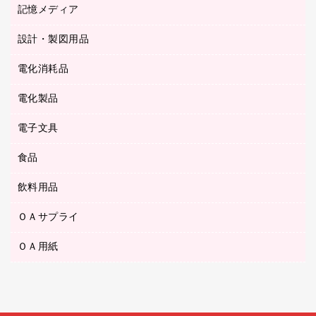
キッチン用品
３０穴リフィル・３０穴インデックス
記憶メディア
シャープペンシル
スプレーのり クリーナー
カウネットギフト
ゴミ袋
Ｚ式ファイル
シャープペンシル用替芯
セロハンテープ
設計・製図用品
ブルーレイディスク
スポーツ・レジャー用品
ホワイトボード用マーカー
テープのり
メディア収納用品
スリッパ・サンダル・シューズ
電化消耗品
設計・製図用品
ボールペン用替芯
テープカッター
ＣＤ－Ｒ
タオル・アメニティ用品
ボールペン（ゲルインク）
電化製品
アルバム
デスクトレー
ＣＤ－ＲＷ
ダストボックス
ボールペン（油性）
デスクライト
デスクマット
ＤＶＤ
電子文具
その他電化製品
ティッシュペーパー
マーキングペン（水性）
フィルム・カメラ用品
パンチ
キッチン・調理家電
トイレットペーパー
食品
その他電子文具
マーキングペン（油性）
乾電池・充電池
ファスナーつづり紐
掃除機・クリーナー
トイレ用品
ラベルテープ
万年筆
懐中電灯・ライト
飲料用品
菓子
フロアケース
空調・季節家電
トイレ用洗剤
ラベルライター
修正テープ
電球・蛍光灯
食品
ブックエンド／ブックスタンド
ＡＶ機器・アクセサリー
ＯＡサプライ
お茶備品
ハンドソープ・石鹸
電卓
修正液・修正ペン
メッシュケース／ペンケース
ＯＡタップ／延長コード
インスタントコーヒー
ペーパータオル
ＯＡ用紙
インクカートリッジ
消しゴム
メンディングテープ
コーヒーメーカー・備品
台所用洗剤
コピートナー
筆ペン
その他コピー用紙・プリンタ用紙
ラベル類
ソフトドリンク
掃除用品
トナーカートリッジ
蛍光マーカー
インクジェットプリンタ用紙
レターケース
ミネラルウォーター
掃除用洗剤
ファクシミリトナー