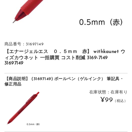
商品番号：31697149
【エナージェルエス ０．５ｍｍ 赤】 withkaunet ウ
ィズカウネット 一括購買 コスト削減 3169-7149
31697149
【商品説明】 (31697149) ボールペン（ゲルインク） 筆記具・
修正用品
在庫状態：在庫有り
¥99
（税込）