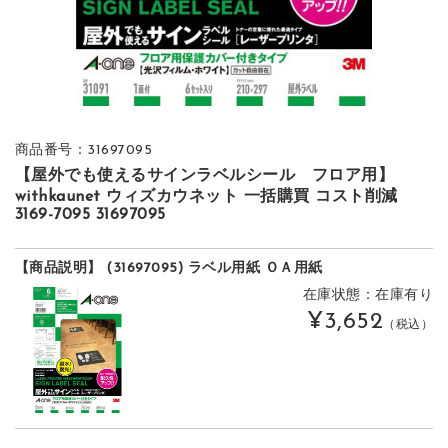
商品番号：31697095
【屋外でも使えるサインラベルシール フロア用】
withkaunet ウィズカウネット 一括購買 コスト削減
3169-7095 31697095
【商品説明】 (31697095) ラベル用紙 ＯＡ用紙
在庫状態：在庫有り
¥3,652
（税込）