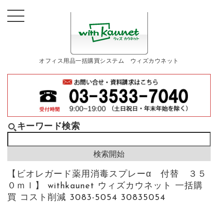
オフィス用品一括購買システム ウィズカウネット
キーワード検索
【ビオレガード薬用消毒スプレーα 付替 ３５
０ｍｌ】 withkaunet ウィズカウネット 一括購
買 コスト削減 3083-5054 30835054