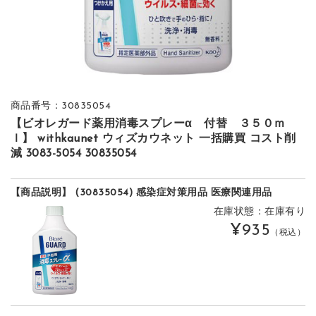
商品番号：30835054
【ビオレガード薬用消毒スプレーα 付替 ３５０ｍ
ｌ】 withkaunet ウィズカウネット 一括購買 コスト削
減 3083-5054 30835054
【商品説明】 (30835054) 感染症対策用品 医療関連用品
在庫状態：在庫有り
¥935
（税込）