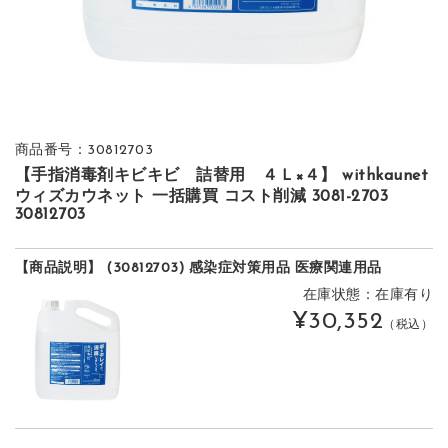
商品番号：30812703
【手指消毒剤キビキビ 詰替用 ４Ｌ×４】 withkaunet
ウィズカウネット 一括購買 コスト削減 3081-2703
30812703
【商品説明】 (30812703) 感染症対策用品 医療関連用品
在庫状態：在庫有り
¥30,352
（税込）