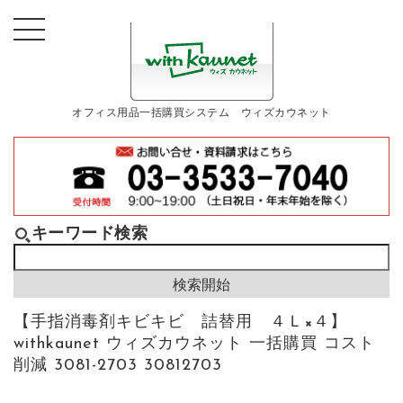
オフィス用品一括購買システム ウィズカウネット
キーワード検索
【手指消毒剤キビキビ 詰替用 ４Ｌ×４】
withkaunet ウィズカウネット 一括購買 コスト
削減 3081-2703 30812703