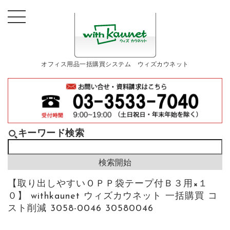
オフィス用品一括購買システム ウィズカウネット
キーワード検索
【取り出しやすいＯＰＰ袋テープ付Ｂ３用×１
０】 withkaunet ウィズカウネット 一括購買 コ
スト削減 3058-0046 30580046