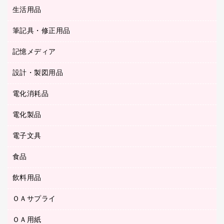
統一伝票用ファイル
スティックのり
生活用品
カウネットギフト
ＰＯＰ用品
背幅が伸びるファイル
ステープラー本体
カウネットギフト（食品・飲料）
筆記具・修正用品
その他雑貨
２穴リフィル・２穴インデックス
ステープル針
高島屋
キッチン用品
３０穴リフィル・３０穴インデックス
記憶メディア
シャープペンシル
スプレーのり クリーナー
カウネットギフト
ゴミ袋
Ｚ式ファイル
シャープペンシル用替芯
セロハンテープ
設計・製図用品
ブルーレイディスク
スポーツ・レジャー用品
ホワイトボード用マーカー
テープのり
メディア収納用品
スリッパ・サンダル・シューズ
電化消耗品
設計・製図用品
ボールペン用替芯
テープカッター
ＣＤ－Ｒ
タオル・アメニティ用品
ボールペン（ゲルインク）
電化製品
アルバム
デスクトレー
ＣＤ－ＲＷ
ダストボックス
ボールペン（油性）
デスクライト
デスクマット
ＤＶＤ
電子文具
その他電化製品
ティッシュペーパー
マーキングペン（水性）
フィルム・カメラ用品
パンチ
キッチン・調理家電
トイレットペーパー
食品
その他電子文具
マーキングペン（油性）
乾電池・充電池
ファスナーつづり紐
掃除機・クリーナー
トイレ用品
ラベルテープ
万年筆
懐中電灯・ライト
飲料用品
菓子
フロアケース
空調・季節家電
トイレ用洗剤
ラベルライター
修正テープ
電球・蛍光灯
食品
ブックエンド／ブックスタンド
ＡＶ機器・アクセサリー
ＯＡサプライ
お茶備品
ハンドソープ・石鹸
電卓
修正液・修正ペン
メッシュケース／ペンケース
ＯＡタップ／延長コード
インスタントコーヒー
ペーパータオル
ＯＡ用紙
インクカートリッジ
消しゴム