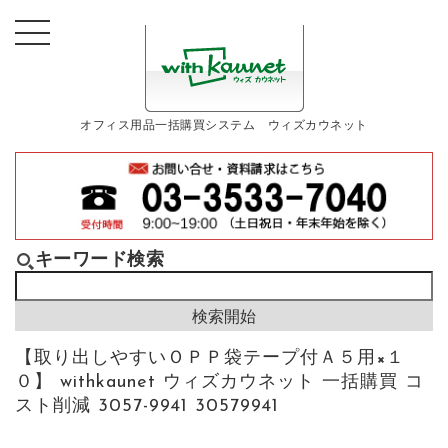
オフィス用品一括購買システム ウィズカウネット
キーワード検索
【取り出しやすいＯＰＰ袋テープ付Ａ５用×１
０】 withkaunet ウィズカウネット 一括購買 コ
スト削減 3057-9941 30579941