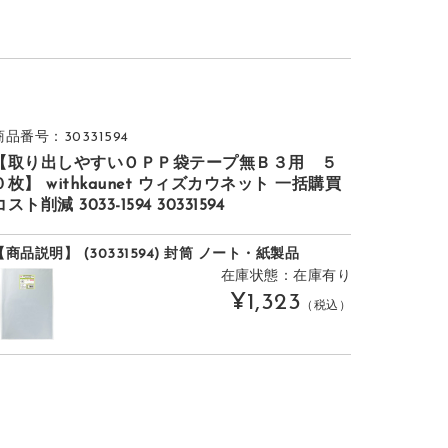
商品番号：30331594
【取り出しやすいＯＰＰ袋テープ無Ｂ３用 ５
０枚】 withkaunet ウィズカウネット 一括購買
コスト削減 3033-1594 30331594
【商品説明】 (30331594) 封筒 ノート・紙製品
在庫状態：在庫有り
¥1,323
（税込）