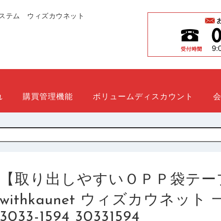
ステム ウィズカウネット
れ
購買管理機能
ボリュームディスカウント
【取り出しやすいＯＰＰ袋テー
withkaunet ウィズカウネッ
3033-1594 30331594