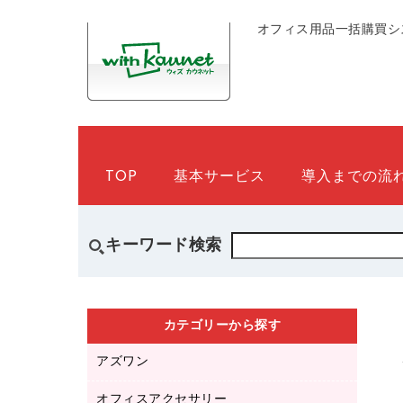
オフィス用品一括購買シ
TOP
基本サービス
導入までの流
キーワード検索
カテゴリーから探す
アズワン
オフィスアクセサリー
医療・介護用品（食品・飲料・食添製