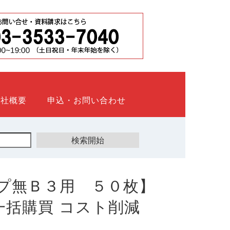
会社概要
申込・お問い合わせ
プ無Ｂ３用 ５０枚】
ト 一括購買 コスト削減